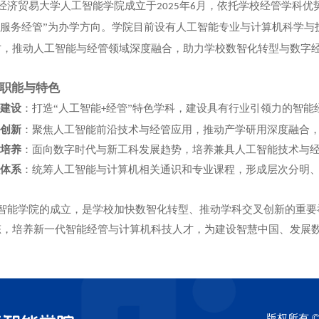
经济贸易大学人工智能学院成立于
年
月，依托学校经管学科优
2025
6
服务经管”为办学方向。学院目前设有人工智能专业与计算机科学与
才，推动人工智能与经管领域深度融合，助力学校数智化转型与数字
职能与特色
科建设
：打造“人工智能
经管”特色学科，建设具有行业引领力的智能
+
研创新
：聚焦人工智能前沿技术与经管应用，推动产学研用深度融合
才培养
：面向数字时代与新工科发展趋势，培养兼具人工智能技术与
程体系
：统筹人工智能与计算机相关通识和专业课程，形成层次分明
智能学院的成立，是学校加快数智化转型、推动学科交叉创新的重要
态，培养新一代智能经管与计算机科技人才，为建设智慧中国、发展
版权所有 