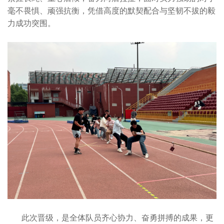
毫不畏惧、顽强抗衡，凭借高度的默契配合与坚韧不拔的毅
力成功突围。
此次晋级，是全体队员齐心协力、奋勇拼搏的成果，更