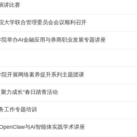
题演讲比赛
院大学联合管理委员会会议顺利召开
学院举办AI金融应用与券商职业发展专题讲座
学院开展网络素养提升系列主题团课
，聚力成长”春日踏青活动
务工作专题培训
penClaw与AI智能体实践学术讲座