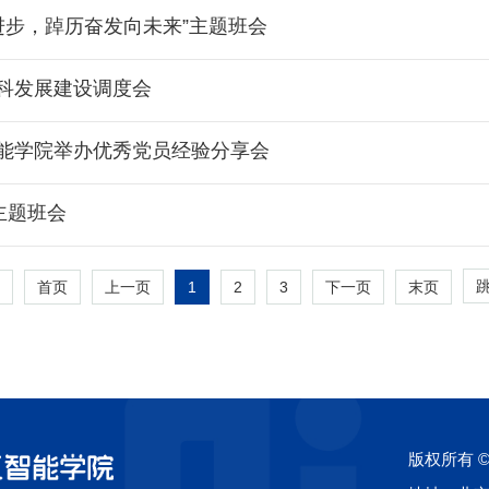
进步，踔历奋发向未来”主题班会
科发展建设调度会
能学院举办优秀党员经验分享会
主题班会
1
2
3
首页
上一页
下一页
末页
版权所有 