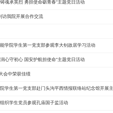
铸魂承英烈 勇担使命砺青春”主题党日活动
维平到访我院开展合作交流
智能学院学生第一党支部参观李大钊故居学习活动
润心守初心 国安护航担使命”主题党日活动
大会中荣获佳绩
学院学生第一党支部赴门头沟平西情报联络站纪念馆开展
院组织学生党员参观孔庙国子监活动